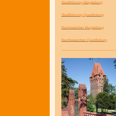
Stadtführung Magdeburg
Stadtführung Quedlinburg
Nachtwächter Magdeburg
Nachtwaechter Quedlinburg