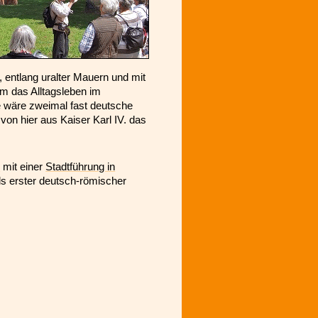
 entlang uralter Mauern und mit
um das Alltagsleben im
e wäre zweimal fast deutsche
von hier aus Kaiser Karl IV. das
r
mit einer
Stadtführung in
ls erster deutsch-römischer