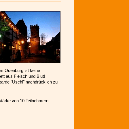
s Odenburg ist keine
ett aus Fleisch und Blut!
barde "Uschi" nachdrücklich zu
stärke von 10 Teilnehmern.