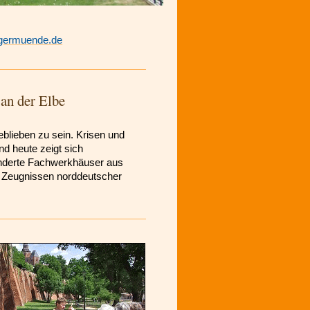
ngermuende.de
 an der Elbe
eblieben zu sein. Krisen und
nd heute zeigt sich
underte Fachwerkhäuser aus
n Zeugnissen norddeutscher