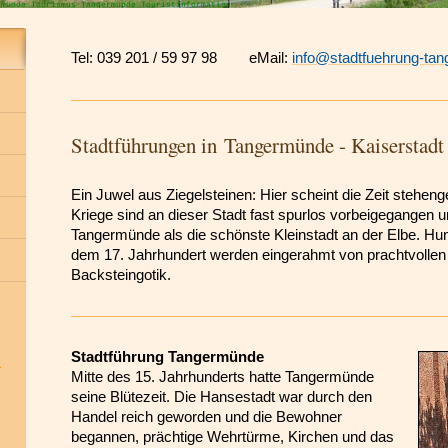
rmünde Tourismus Tangermünde Touristinformation
Tel: 039 201 / 59 97 98 eMail:
info@stadtfuehrung-ta
Stadtführungen in Tangermünde - Kaiserstadt
Ein Juwel aus Ziegelsteinen: Hier scheint die Zeit steheng
Kriege sind an dieser Stadt fast spurlos vorbeigegangen u
Tangermünde als die schönste Kleinstadt an der Elbe. H
dem 17. Jahrhundert werden eingerahmt von prachtvolle
Backsteingotik.
Stadtführung Tangermünde
Mitte des 15. Jahrhunderts hatte Tangermünde
seine Blütezeit. Die Hansestadt war durch den
Handel reich geworden und die Bewohner
begannen, prächtige Wehrtürme, Kirchen und das