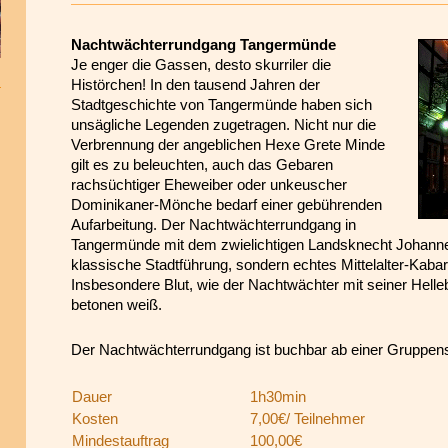
Nachtwächterrundgang Tangermünde
Je enger die Gassen, desto skurriler die
Histörchen! In den tausend Jahren der
Stadtgeschichte von Tangermünde haben sich
unsägliche Legenden zugetragen. Nicht nur die
Verbrennung der angeblichen Hexe Grete Minde
gilt es zu beleuchten, auch das Gebaren
rachsüchtiger Eheweiber oder unkeuscher
Dominikaner-Mönche bedarf einer gebührenden
Aufarbeitung. Der
Nachtwächterrundgang
in
Tangermünde mit dem zwielichtigen Landsknecht Johanne
klassische Stadtführung, sondern echtes Mittelalter-Kabar
Insbesondere Blut, wie der Nachtwächter mit seiner Helle
betonen weiß.
Der
Nachtwächterrundgang
ist buchbar ab einer Gruppen
Dauer
1h30min
Kosten
7,00€/ Teilnehmer
Mindestauftrag
100,00€